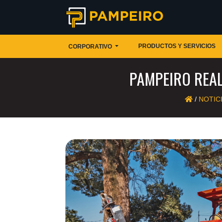
PRODUCTOS Y SERVICIOS
CORPORATIVO
PAMPEIRO REA
/
NOTIC