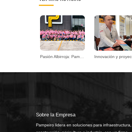
Previous
Pasión Albirroja: Pampeiro se une al espíritu mundialista
Sobre la Empresa
Pampeiro lidera en soluciones para infraestructura,