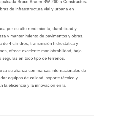
ropulsada Broce Broom BW-260 a Constructora
ras de infraestructura vial y urbana en
 por su alto rendimiento, durabilidad y
pieza y mantenimiento de pavimentos y obras.
de 4 cilindros, transmisión hidrostática y
nes, ofrece excelente maniobrabilidad, bajo
 seguras en todo tipo de terrenos.
rza su alianza con marcas internacionales de
dar equipos de calidad, soporte técnico y
 la eficiencia y la innovación en la