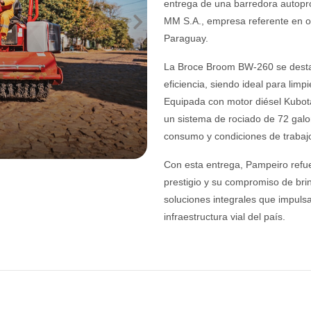
entrega de una barredora autop
MM S.A., empresa referente en ob
Next
Paraguay.
La Broce Broom BW-260 se destaca
eficiencia, siendo ideal para lim
Equipada con motor diésel Kubota 
un sistema de rociado de 72 galo
consumo y condiciones de trabajo
Con esta entrega, Pampeiro refue
prestigio y su compromiso de brin
soluciones integrales que impulsan
infraestructura vial del país.