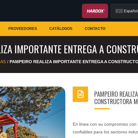
PROVEEDORES
CATÁLOGOS
CONTACTO
LIZA IMPORTANTE ENTREGA A CONSTR
IAS
/
PAMPEIRO REALIZA IMPORTANTE ENTREGA A CONSTRUCTO
PAMPEIRO REALIZ
CONSTRUCTORA M
En línea con su compromiso con el
confiables para los sectores indus