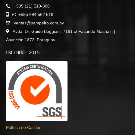
+595 (21) 510-300
+595 994 562 518
ventas@pampeiro.com.py
Avda. Dr. Guido Boggiani, 7161 c/ Facundo Machain |
Asunción 1872, Paraguay
ISO 9001:2015
Política de Calidad