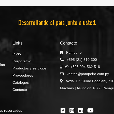
Desarrollando al país junto a usted.
Links
Contacto
Pampeiro
Inicio
+595 (21) 510-300
Corporativo
 las
+595 994 562 518
Productos y servicios
ventas@pampeiro.com.py
Proveedores
Avda. Dr. Guido Boggiani, 71
Catálogos
Machain | Asunción 1872, Parag
Contacto
os reservados