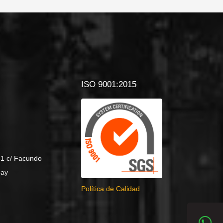
ISO 9001:2015
61 c/ Facundo
uay
Política de Calidad