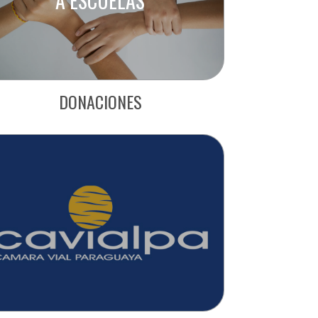
A ESCUELAS
DONACIONES