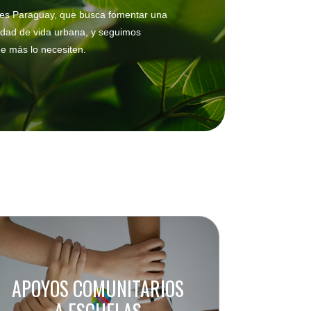
ries Paraguay, que busca fomentar una
lidad de vida urbana, y seguimos
e más lo necesiten.
APOYOS COMUNITARIOS