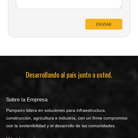
ENVIAR
Desarrollando al país junto a usted.
Sobre la Empresa
Pampeiro lidera en soluciones para infraestructura,
construcción, agricultura e industria, con un firme compromiso
con la sostenibilidad y el desarrollo de las comunidades.