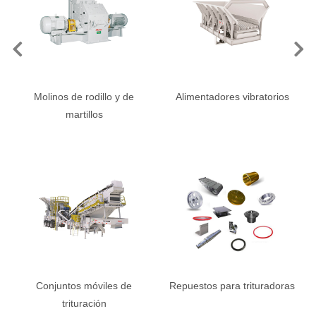
Previous
Ne
Molinos de rodillo y de
Alimentadores vibratorios
martillos
Conjuntos móviles de
Repuestos para trituradoras
trituración