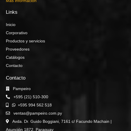
Más información
Links
Inicio
Corporativo
Productos y servicios
Proveedores
Catálogos
Contacto
Contacto
Pampeiro
+595 (21) 510-300
+595 994 562 518
ventas@pampeiro.com.py
Avda. Dr. Guido Boggiani, 7161 c/ Facundo Machain |
Asunción 1872, Paraguay