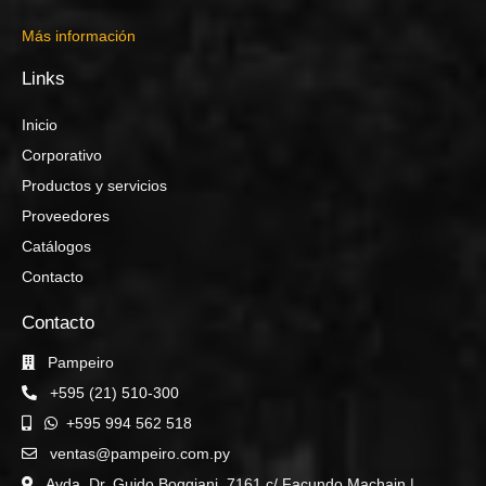
Más información
Links
Inicio
Corporativo
Productos y servicios
Proveedores
Catálogos
Contacto
Contacto
Pampeiro
+595 (21) 510-300
+595 994 562 518
ventas@pampeiro.com.py
Avda. Dr. Guido Boggiani, 7161 c/ Facundo Machain |