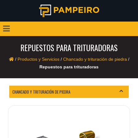
REPUESTOS PARA TRITURADORAS
/
Productos y Servicios
/
Chancado y trituración de piedra
/
Repuestos para trituradoras
CHANCADO Y TRITURACIÓN DE PIEDRA