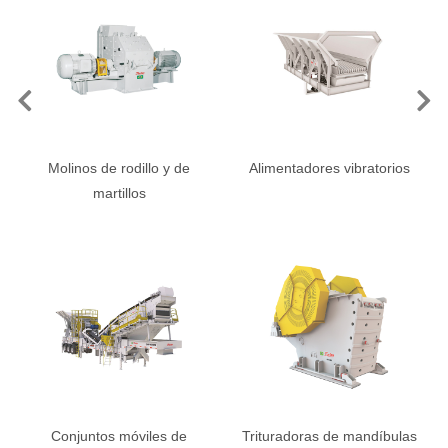
Previous
Ne
Molinos de rodillo y de
Alimentadores vibratorios
martillos
Conjuntos móviles de
Trituradoras de mandíbulas