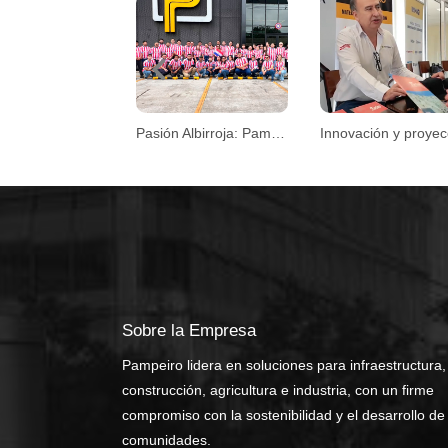
Previous
Pasión Albirroja: Pampeiro se une al espíritu mundialista
Sobre la Empresa
Pampeiro lidera en soluciones para infraestructura,
construcción, agricultura e industria, con un firme
compromiso con la sostenibilidad y el desarrollo de
comunidades.