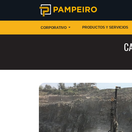
PRODUCTOS Y SERVICIOS
CORPORATIVO
C