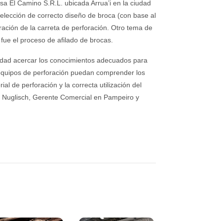
sa El Camino S.R.L. ubicada Arrua’i en la ciudad
selección de correcto diseño de broca (con base al
eración de la carreta de perforación. Otro tema de
fue el proceso de afilado de brocas.
lidad acercar los conocimientos adecuados para
 equipos de perforación puedan comprender los
ial de perforación y la correcta utilización del
e Nuglisch, Gerente Comercial en Pampeiro y