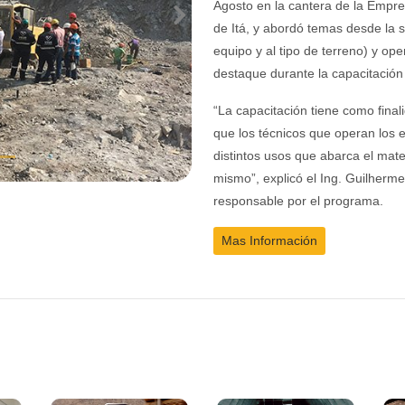
Agosto en la cantera de la Empre
Next
de Itá, y abordó temas desde la 
equipo y al tipo de terreno) y op
destaque durante la capacitación 
“La capacitación tiene como fina
que los técnicos que operan los
distintos usos que abarca el mater
mismo”, explicó el Ing. Guilherm
responsable por el programa.
Mas Información