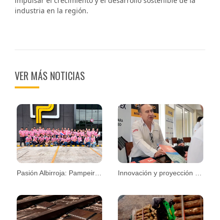
impulsar el crecimiento y el desarrollo sostenible de la
industria en la región.
VER MÁS NOTICIAS
Pasión Albirroja: Pampeiro se une al espíritu mundialista
Innovación y proyección en la Convención CPM 2026