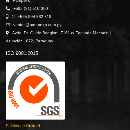
Pampeiro
+595 (21) 510-300
+595 994 562 518
ventas@pampeiro.com.py
Avda. Dr. Guido Boggiani, 7161 c/ Facundo Machain |
Asunción 1872, Paraguay
ISO 9001:2015
Política de Calidad