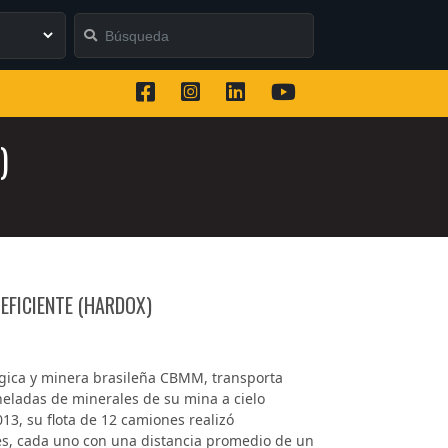
)
EFICIENTE (HARDOX)
gica y minera brasileña CBMM, transporta
neladas de minerales de su mina a cielo
013, su flota de 12 camiones realizó
s, cada uno con una distancia promedio de un