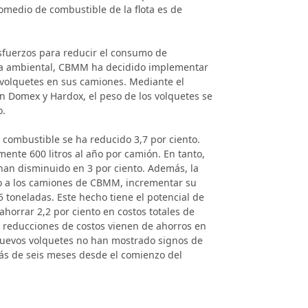
omedio de combustible de la flota es de
sfuerzos para reducir el consumo de
la ambiental, CBMM ha decidido implementar
 volquetes en sus camiones. Mediante el
 Domex y Hardox, el peso de los volquetes se
o.
combustible se ha reducido 3,7 por ciento.
ente 600 litros al año por camión. En tanto,
an disminuido en 3 por ciento. Además, la
o a los camiones de CBMM, incrementar su
 toneladas. Este hecho tiene el potencial de
ahorrar 2,2 por ciento en costos totales de
s reducciones de costos vienen de ahorros en
uevos volquetes no han mostrado signos de
ás de seis meses desde el comienzo del