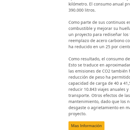
kilómetro. El consumo anual pr
390.000 litros.
Como parte de sus continuos e
combustible y mejorar su huel
un proyecto para rediseñar los
reemplazo de acero carbono con
ha reducido en un 25 por cient
Como resultado, el consumo de 
Esto se traduce en aproximadam
las emisiones de CO2 también h
reducción de peso ha permitid
capacidad de carga de 40 a 41,5
reducir 10.843 viajes anuales y 
transporte. Otros efectos de la
mantenimiento, dado que los n
desgaste o agrietamiento en m
proyecto.
Mas Información