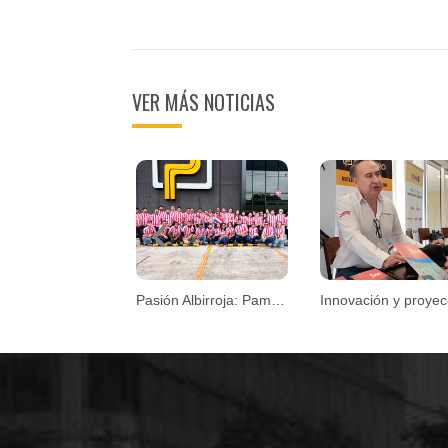
VER MÁS NOTICIAS
Previous
Pasión Albirroja: Pampeiro se une al espíritu mundialista