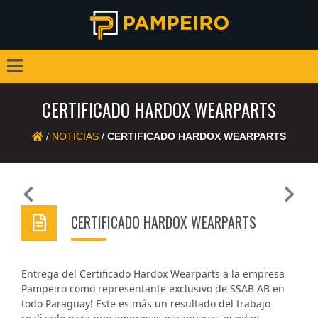
CERTIFICADO HARDOX WEARPARTS
/
NOTICIAS
/
CERTIFICADO HARDOX WEARPARTS
Previous
Next
CERTIFICADO HARDOX WEARPARTS
Entrega del Certificado Hardox Wearparts a la empresa
Pampeiro como representante exclusivo de SSAB AB en
todo Paraguay! Este es más un resultado del trabajo