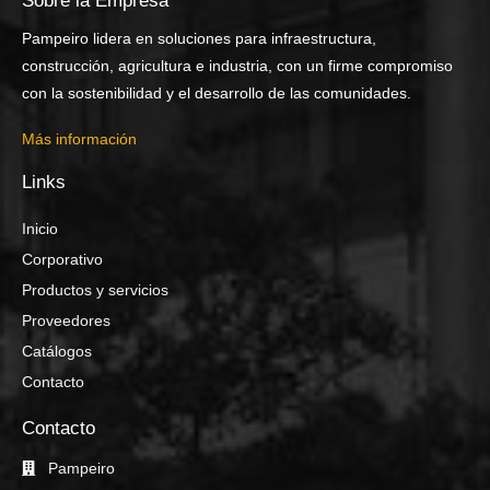
Sobre la Empresa
Pampeiro lidera en soluciones para infraestructura,
construcción, agricultura e industria, con un firme compromiso
con la sostenibilidad y el desarrollo de las comunidades.
Más información
Links
Inicio
Corporativo
Productos y servicios
Proveedores
Catálogos
Contacto
Contacto
Pampeiro