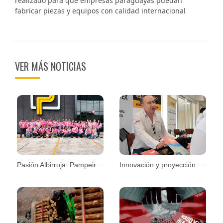
realizado para que empresas paraguayas puedan
fabricar piezas y equipos con calidad internacional
VER MÁS NOTICIAS
Pasión Albirroja: Pampeiro se une al espíritu mundialista
Innovación y proyección en la Convención CPM 2026