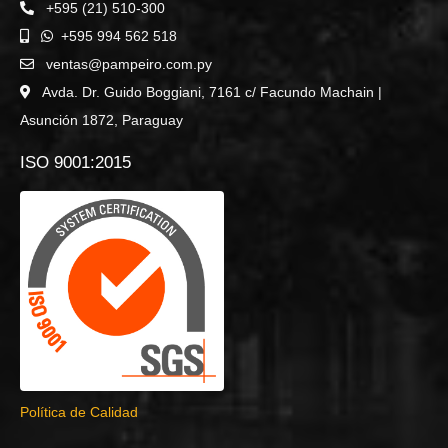
+595 (21) 510-300
+595 994 562 518
ventas@pampeiro.com.py
Avda. Dr. Guido Boggiani, 7161 c/ Facundo Machain |
Asunción 1872, Paraguay
ISO 9001:2015
Política de Calidad