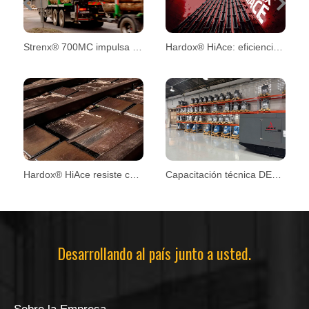
Previous
Next
Strenx® 700MC impulsa el diseño de remolques forestales
Hardox® HiAce: eficiencia y mayor vida útil en aplicaciones exigentes
Hardox® HiAce resiste condiciones extremas en plantas de biomasa
Capacitación técnica DEUTZ
Desarrollando al país junto a usted.