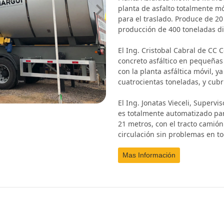
planta de asfalto totalmente mó
Next
para el traslado. Produce de 20
producción de 400 toneladas di
El Ing. Cristobal Cabral de CC 
concreto asfáltico en pequeñas 
con la planta asfáltica móvil,
cuatrocientas toneladas, y cub
El Ing. Jonatas Vieceli, Superv
es totalmente automatizado para
21 metros, con el tracto camión
circulación sin problemas en to
Mas Información