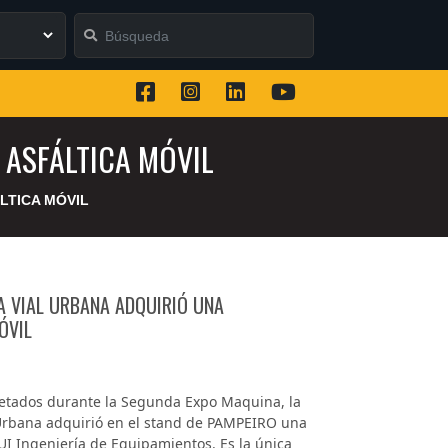
ASFÁLTICA MÓVIL
LTICA MÓVIL
 VIAL URBANA ADQUIRIÓ UNA
ÓVIL
retados durante la Segunda Expo Maquina, la
Urbana adquirió en el stand de PAMPEIRO una
UI Ingeniería de Equipamientos. Es la única