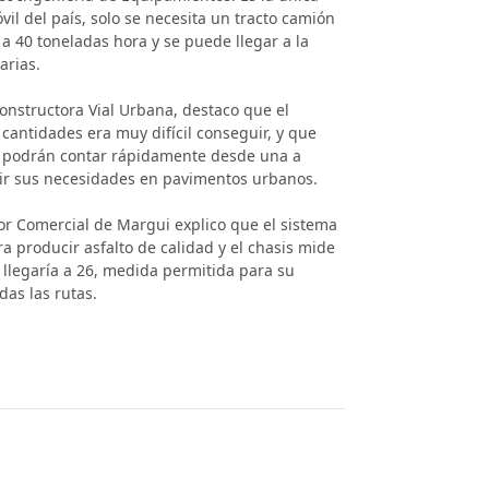
vil del país, solo se necesita un tracto camión
 a 40 toneladas hora y se puede llegar a la
arias.
Constructora Vial Urbana, destaco que el
cantidades era muy difícil conseguir, y que
 ya podrán contar rápidamente desde una a
rir sus necesidades en pavimentos urbanos.
isor Comercial de Margui explico que el sistema
 producir asfalto de calidad y el chasis mide
 llegaría a 26, medida permitida para su
das las rutas.