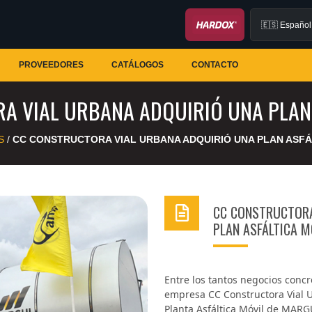
PROVEEDORES
CATÁLOGOS
CONTACTO
A VIAL URBANA ADQUIRIÓ UNA PLAN 
S
/
CC CONSTRUCTORA VIAL URBANA ADQUIRIÓ UNA PLAN ASFÁ
CC CONSTRUCTORA
PLAN ASFÁLTICA M
Entre los tantos negocios conc
empresa CC Constructora Vial 
Planta Asfáltica Móvil de MARG