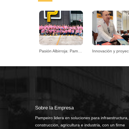
Previous
Pasión Albirroja: Pampeiro se une al espíritu mundialista
Sobre la Empresa
Pampeiro lidera en soluciones para infraestructura,
construcción, agricultura e industria, con un firme