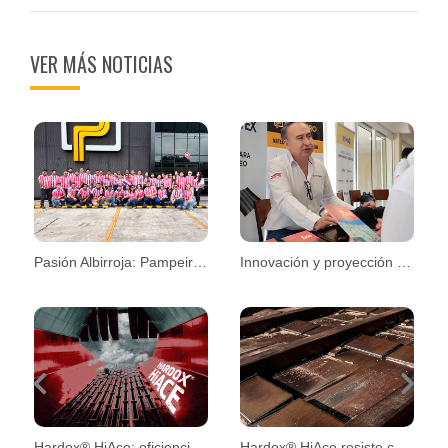
VER MÁS NOTICIAS
Pasión Albirroja: Pampeiro se une al espíritu mundialista
Innovación y proyección en la Convención CPM 2026
Previous
Next
Hardox® HiAce: eficiencia y mayor vida útil en aplicaciones exigentes
Hardox® HiAce resiste condiciones extremas en plantas de biomasa