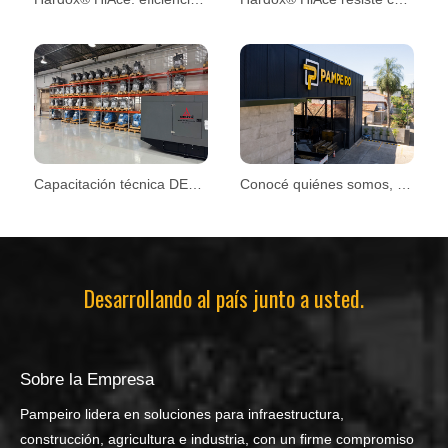
Capacitación técnica DEUTZ
Conocé quiénes somos, que nos mueve y hacia dónde vamos
Desarrollando al país junto a usted.
Sobre la Empresa
Pampeiro lidera en soluciones para infraestructura,
construcción, agricultura e industria, con un firme compromiso